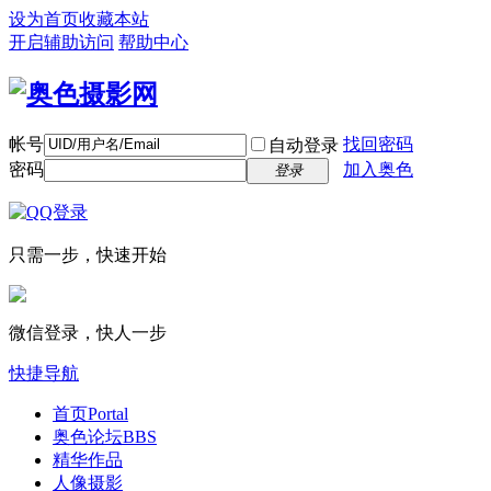
设为首页
收藏本站
开启辅助访问
帮助中心
帐号
找回密码
自动登录
密码
加入奥色
登录
只需一步，快速开始
微信登录，快人一步
快捷导航
首页
Portal
奥色论坛
BBS
精华作品
人像摄影