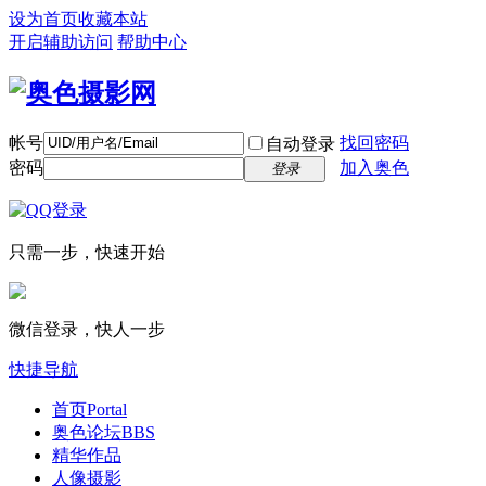
设为首页
收藏本站
开启辅助访问
帮助中心
帐号
找回密码
自动登录
密码
加入奥色
登录
只需一步，快速开始
微信登录，快人一步
快捷导航
首页
Portal
奥色论坛
BBS
精华作品
人像摄影