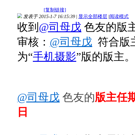
[复制链接]
发表于 2015-1-7 16:15:39
|
显示全部楼层
|
阅读模式
收到
@司母戊
色友的版
审核：
@司母戊
符合版
为“
手机摄影
”版的版主
@司母戊
色友的
版主任期
日