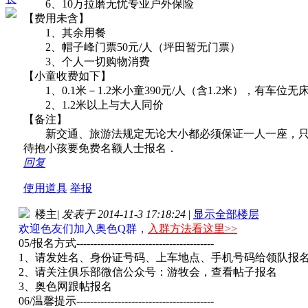
6、10万拉磨无忧专业户外保险
【费用未含】
1、其余用餐
2、帽子峰门票50元/人（坪田暂无门票）
3、个人一切购物消费
【小童收费如下】
1、0.1米－1.2米小童390元/人（含1.2米），有车位
2、1.2米以上与大人同价
【备注】
新交通、旅游法规定无论大小都必须保证一人一座，只
待抱小孩要免费名额人士报名．
回复
使用道具
举报
楼主
|
发表于 2014-11-3 17:18:24
|
显示全部楼层
欢迎色友们加入奥色Q群，
入群方法看这里>>
05/报名方式----------------------------------------
1、请发姓名、身份证号码、上车地点、手机号码给领队报
2、请关注俱乐部微信公众号：游牧会，查看帖子报名
3、奥色网跟帖报名
06/温馨提示----------------------------------------