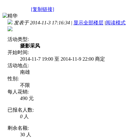
[复制链接]
发表于 2014-11-3 17:16:34
|
显示全部楼层
|
阅读模式
活动类型:
摄影采风
开始时间:
2014-11-7 19:00 至 2014-11-9 22:00 商定
活动地点:
南雄
性别:
不限
每人花销:
490 元
已报名人数:
0
人
剩余名额:
30 人