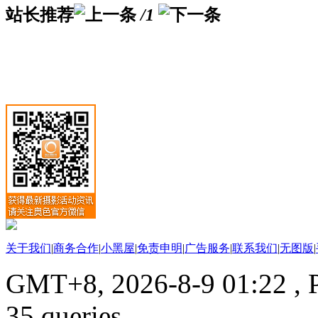
站长推荐
/1
关于我们
|
商务合作
|
小黑屋
|
免责申明
|
广告服务
|
联系我们
|
无图版
|
GMT+8, 2026-8-9 01:22
, 
35 queries .