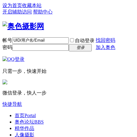
设为首页
收藏本站
开启辅助访问
帮助中心
帐号
找回密码
自动登录
密码
加入奥色
登录
只需一步，快速开始
微信登录，快人一步
快捷导航
首页
Portal
奥色论坛
BBS
精华作品
人像摄影