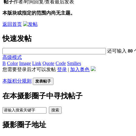
帖子
作者/时间
回复/查看
最后发表
本版块或指定的范围内尚无主题。
返回首页
快速发帖
还可输入
80
高级模式
B
Color
Image
Link
Quote
Code
Smilies
您需要登录后才可以发帖
登录
|
加入奥色
本版积分规则
发表帖子
在本摄影圈子中寻找帖子
搜索
摄影圈子地址