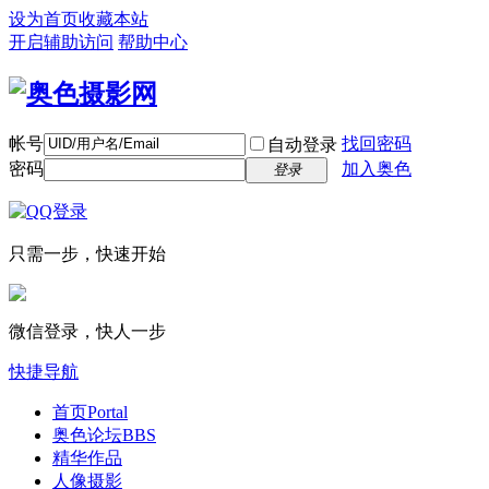
设为首页
收藏本站
开启辅助访问
帮助中心
帐号
找回密码
自动登录
密码
加入奥色
登录
只需一步，快速开始
微信登录，快人一步
快捷导航
首页
Portal
奥色论坛
BBS
精华作品
人像摄影