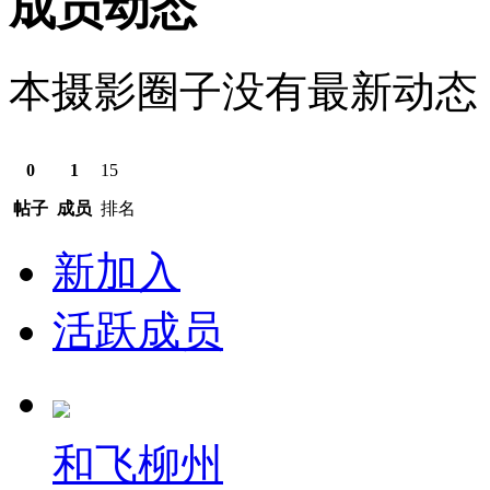
成员动态
本摄影圈子没有最新动态
0
1
15
帖子
成员
排名
新加入
活跃成员
和飞柳州