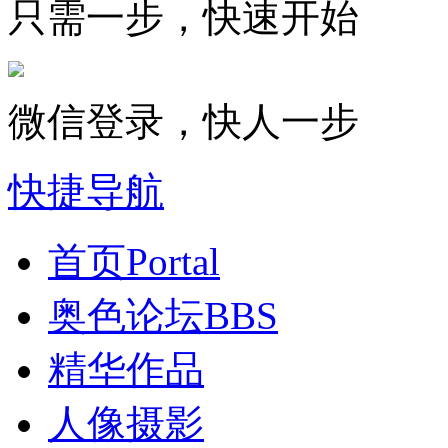
只需一步，快速开始
微信登录，快人一步
快捷导航
首页
Portal
奥色论坛
BBS
精华作品
人像摄影