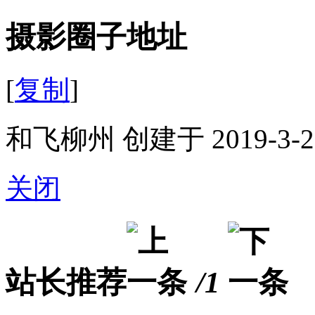
摄影圈子地址
[
复制
]
和飞柳州 创建于 2019-3-2
关闭
站长推荐
/1