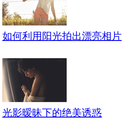
如何利用阳光拍出漂亮相片
光影暧昧下的绝美诱惑