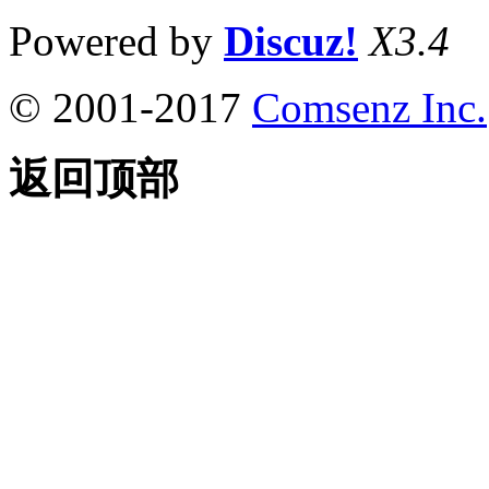
Powered by
Discuz!
X3.4
© 2001-2017
Comsenz Inc.
返回顶部