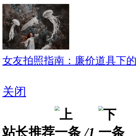
女友拍照指南：廉价道具下
关闭
站长推荐
/1