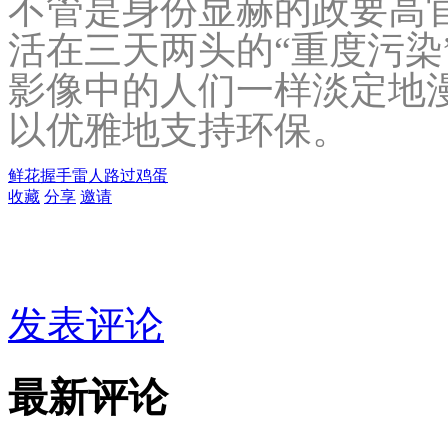
不管是身份显赫的政要高
活在三天两头的“重度污染
影像中的人们一样淡定地
以优雅地支持环保。
鲜花
握手
雷人
路过
鸡蛋
收藏
分享
邀请
发表评论
最新评论