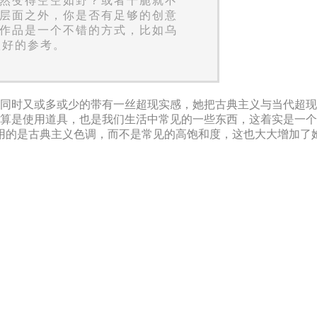
然变得空空如野？或者干脆就不
层面之外，你是否有足够的创意
作品是一个不错的方式，比如乌
供很好的参考。
古典韵味，同时又或多或少的带有一丝超现实感，她把古典主义与当
多，就算是使用道具，也是我们生活中常见的一些东西，这着实是一个多快
用的是古典主义色调，而不是常见的高饱和度，这也大大增加了