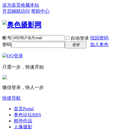
设为首页
收藏本站
开启辅助访问
帮助中心
帐号
找回密码
自动登录
密码
加入奥色
登录
只需一步，快速开始
微信登录，快人一步
快捷导航
首页
Portal
奥色论坛
BBS
精华作品
人像摄影