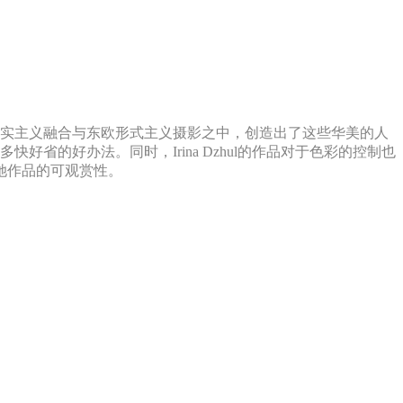
代超现实主义融合与东欧形式主义摄影之中，创造出了这些华美的人
好省的好办法。同时，Irina Dzhul的作品对于色彩的控制也
她作品的可观赏性。