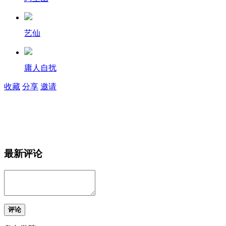
艺仙
庸人自扰
收藏
分享
邀请
最新评论
评论