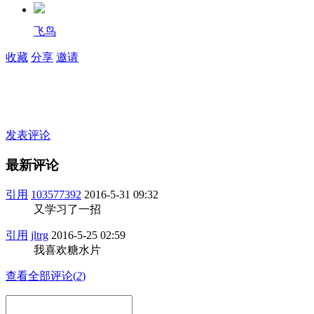
飞鸟
收藏
分享
邀请
发表评论
最新评论
引用
103577392
2016-5-31 09:32
又学习了一招
引用
jltrg
2016-5-25 02:59
我喜欢糖水片
查看全部评论(
2
)