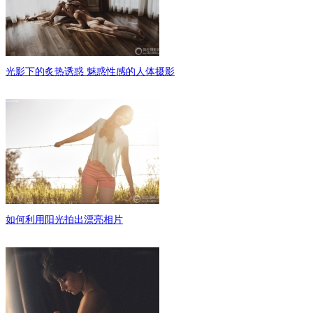
光影下的炙热诱惑 魅惑性感的人体摄影
如何利用阳光拍出漂亮相片