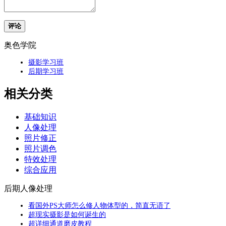
评论
奥色学院
摄影学习班
后期学习班
相关分类
基础知识
人像处理
照片修正
照片调色
特效处理
综合应用
后期人像处理
看国外PS大师怎么修人物体型的，简直无语了
超现实摄影是如何诞生的
超详细通道磨皮教程