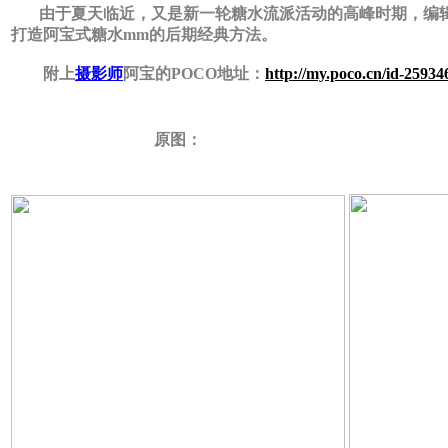
由于夏天临近，又是新一轮糖水流派活动的高峰时期，编辑
打造阿宝式糖水mm的后期经典方法。
附上
摄影师
阿宝的POCO地址：
http://my.poco.cn/id-25934
原图：