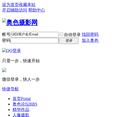
设为首页
收藏本站
开启辅助访问
帮助中心
帐号
找回密码
自动登录
密码
加入奥色
登录
只需一步，快速开始
微信登录，快人一步
快捷导航
首页
Portal
奥色论坛
BBS
精华作品
人像摄影