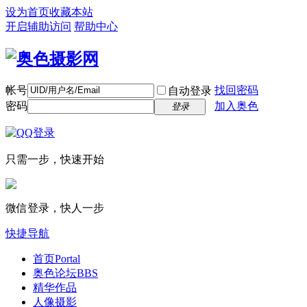
设为首页
收藏本站
开启辅助访问
帮助中心
帐号
找回密码
自动登录
密码
加入奥色
登录
只需一步，快速开始
微信登录，快人一步
快捷导航
首页
Portal
奥色论坛
BBS
精华作品
人像摄影