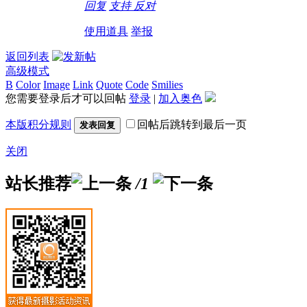
回复
支持
反对
使用道具
举报
返回列表
高级模式
B
Color
Image
Link
Quote
Code
Smilies
您需要登录后才可以回帖
登录
|
加入奥色
本版积分规则
回帖后跳转到最后一页
发表回复
关闭
站长推荐
/1