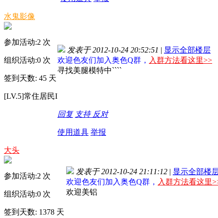
水鬼影像
参加活动:
2
次
发表于 2012-10-24 20:52:51
|
显示全部楼层
组织活动:
0
次
欢迎色友们加入奥色Q群，
入群方法看这里>>
寻找美腿模特中````
签到天数: 45 天
[LV.5]常住居民I
回复
支持
反对
使用道具
举报
大头
发表于 2012-10-24 21:11:12
|
显示全部楼
参加活动:
2
次
欢迎色友们加入奥色Q群，
入群方法看这里>
欢迎美铝
组织活动:
0
次
签到天数: 1378 天