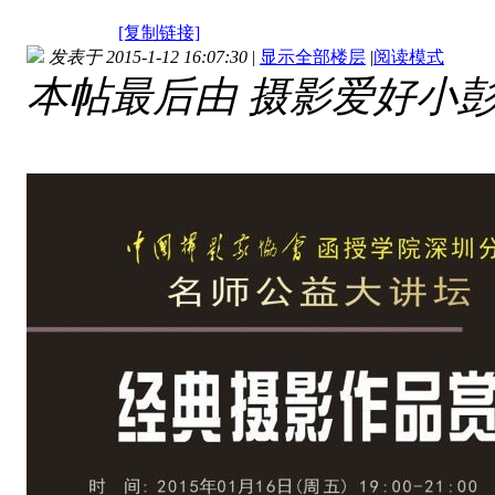
[复制链接]
发表于 2015-1-12 16:07:30
|
显示全部楼层
|
阅读模式
本帖最后由 摄影爱好小彭 于 2