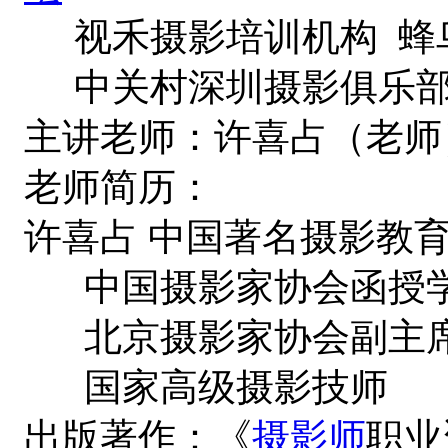
视禾摄影培训机构 蜂
中关村深圳摄影俱乐
主讲老师：许喜占（老师
老师简历：
许喜占 中国著名摄影教
中国摄影家协会函授学
北京摄影家协会副主
国家高级摄影技师
出版著作：《
摄影师
职业