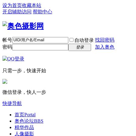
设为首页
收藏本站
开启辅助访问
帮助中心
帐号
找回密码
自动登录
密码
加入奥色
登录
只需一步，快速开始
微信登录，快人一步
快捷导航
首页
Portal
奥色论坛
BBS
精华作品
人像摄影