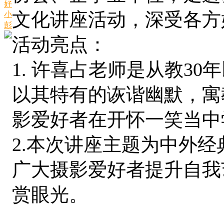
好
文化讲座活动，深受各方
小
彭
活动亮点：
1. 许喜占老师是从教3
以其特有的诙谐幽默，寓
影爱好者在开怀一笑当中
2.本次讲座主题为中外
广大摄影爱好者提升自我
赏眼光。