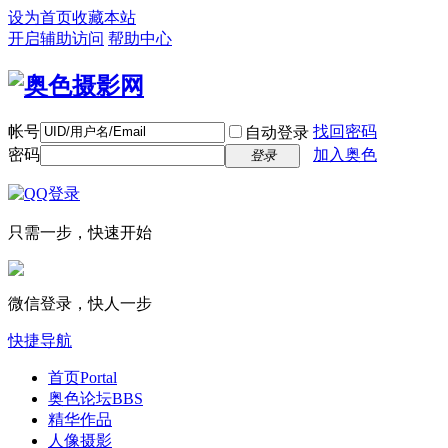
设为首页
收藏本站
开启辅助访问
帮助中心
帐号
找回密码
自动登录
密码
加入奥色
登录
只需一步，快速开始
微信登录，快人一步
快捷导航
首页
Portal
奥色论坛
BBS
精华作品
人像摄影