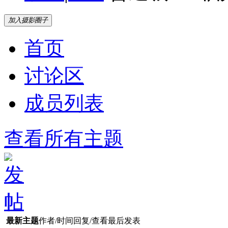
加入摄影圈子
首页
讨论区
成员列表
查看所有主题
最新主题
作者/时间
回复/查看
最后发表