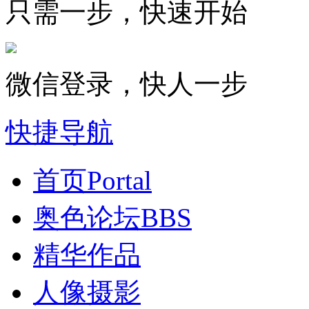
只需一步，快速开始
微信登录，快人一步
快捷导航
首页
Portal
奥色论坛
BBS
精华作品
人像摄影