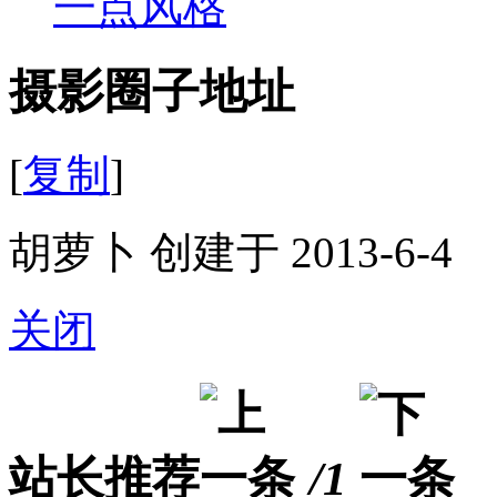
一点风格
摄影圈子地址
[
复制
]
胡萝卜 创建于 2013-6-4
关闭
站长推荐
/1