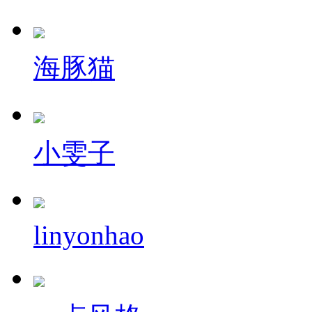
海豚猫
小雯子
linyonhao