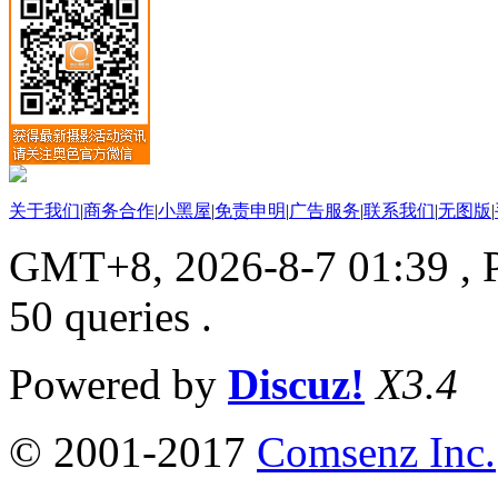
关于我们
|
商务合作
|
小黑屋
|
免责申明
|
广告服务
|
联系我们
|
无图版
|
GMT+8, 2026-8-7 01:39
, 
50 queries .
Powered by
Discuz!
X3.4
© 2001-2017
Comsenz Inc.