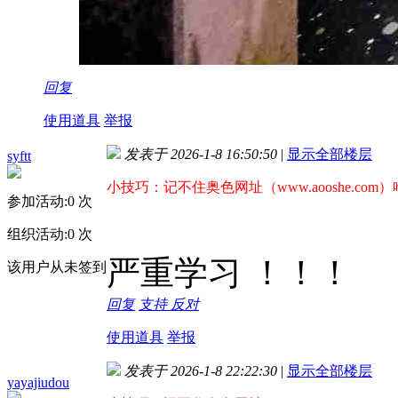
回复
使用道具
举报
发表于 2026-1-8 16:50:50
|
显示全部楼层
syftt
小技巧：记不住奥色网址（www.aooshe.com
参加活动:
0
次
组织活动:
0
次
严重学习 ！！！
该用户从未签到
回复
支持
反对
使用道具
举报
发表于 2026-1-8 22:22:30
|
显示全部楼层
yayajiudou