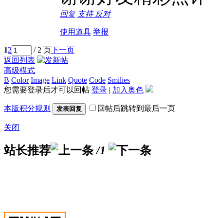
回复
支持
反对
使用道具
举报
1
2
/ 2 页
下一页
返回列表
高级模式
B
Color
Image
Link
Quote
Code
Smilies
您需要登录后才可以回帖
登录
|
加入奥色
本版积分规则
回帖后跳转到最后一页
发表回复
关闭
站长推荐
/1