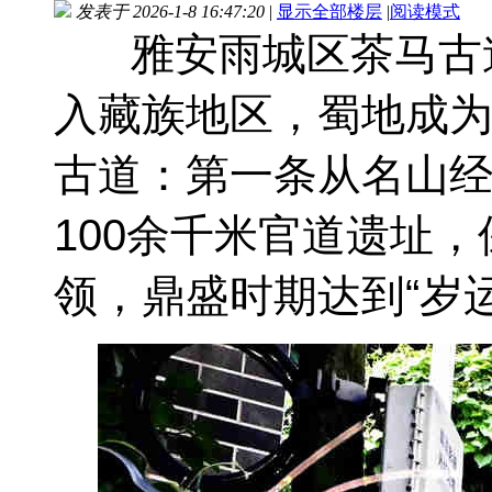
发表于 2026-1-8 16:47:20
|
显示全部楼层
|
阅读模式
雅安雨城区茶马古
入藏族地区，蜀地成
古道：第一条从名山
100余千米官道遗址
领，鼎盛时期达到“岁