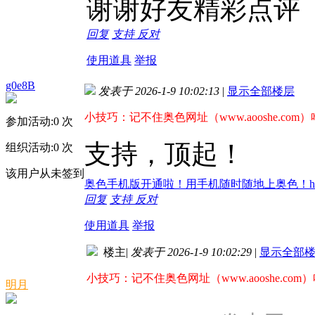
谢谢好友精彩点评
回复
支持
反对
使用道具
举报
g0e8B
发表于 2026-1-9 10:02:13
|
显示全部楼层
小技巧：记不住奥色网址（www.aooshe.com
参加活动:
0
次
支持，顶起！
组织活动:
0
次
该用户从未签到
奥色手机版开通啦！用手机随时随地上奥色！http://m
回复
支持
反对
使用道具
举报
楼主
|
发表于 2026-1-9 10:02:29
|
显示全部
小技巧：记不住奥色网址（www.aooshe.com
明月