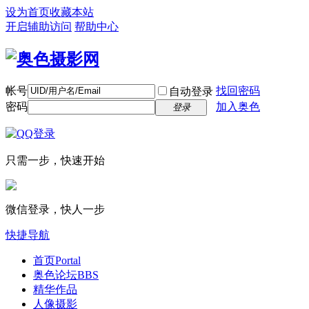
设为首页
收藏本站
开启辅助访问
帮助中心
帐号
找回密码
自动登录
密码
加入奥色
登录
只需一步，快速开始
微信登录，快人一步
快捷导航
首页
Portal
奥色论坛
BBS
精华作品
人像摄影