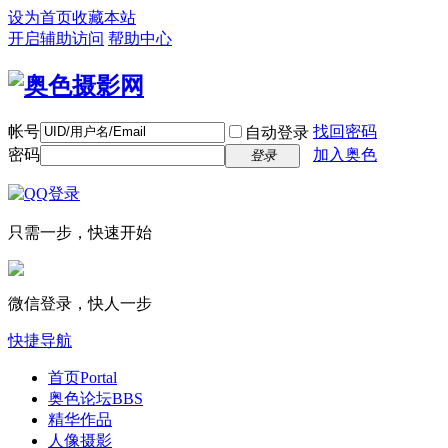
设为首页
收藏本站
开启辅助访问
帮助中心
帐号
找回密码
自动登录
密码
加入奥色
登录
只需一步，快速开始
微信登录，快人一步
快捷导航
首页
Portal
奥色论坛
BBS
精华作品
人像摄影