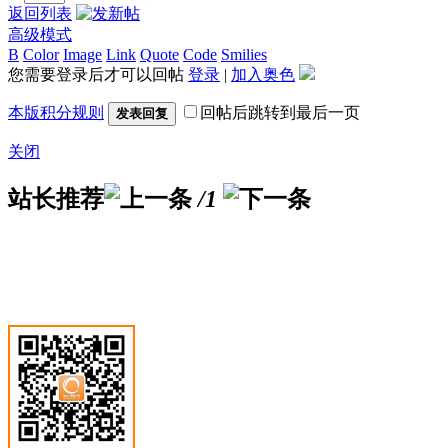
返回列表
高级模式
B
Color
Image
Link
Quote
Code
Smilies
您需要登录后才可以回帖
登录
|
加入奥色
本版积分规则
回帖后跳转到最后一页
发表回复
关闭
站长推荐
/1