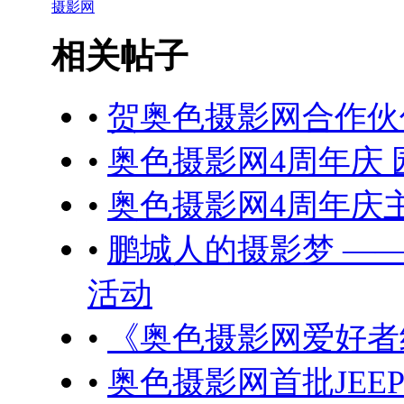
摄影网
相关帖子
•
贺奥色摄影网合作伙
•
奥色摄影网4周年庆 
•
奥色摄影网4周年庆
•
鹏城人的摄影梦 —
活动
•
《奥色摄影网爱好者
•
奥色摄影网首批JE