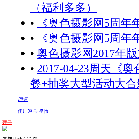
（福利多多）
•
《奥色摄影网5周年
•
《奥色摄影网5周年
•
奥色摄影网2017年
•
2017-04-23周
餐+抽奖大型活动大合
回复
使用道具
举报
莲子
参加活动:
147
次