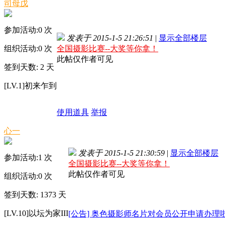
司母戊
参加活动:
0
次
发表于 2015-1-5 21:26:51
|
显示全部楼层
组织活动:
0
次
全国摄影比赛--大奖等你拿！
此帖仅作者可见
签到天数: 2 天
[LV.1]初来乍到
使用道具
举报
心一
发表于 2015-1-5 21:30:59
|
显示全部楼层
参加活动:
1
次
全国摄影比赛--大奖等你拿！
此帖仅作者可见
组织活动:
0
次
签到天数: 1373 天
[LV.10]以坛为家III
[公告] 奥色摄影师名片对会员公开申请办理