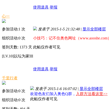
使用道具
举报
心一
参加活动:
1
次
发表于 2015-1-5 21:32:48
|
显示全部楼层
组织活动:
0
次
小技巧：记不住奥色网址（www.aooshe.co
签到天数: 1373 天
此帖仅作者可见
[LV.10]以坛为家III
使用道具
举报
千里行者
发表于 2015-1-6 16:07:02
|
显示全部楼层
参加活动:
0
次
欢迎色友们加入奥色Q群，
入群方法看这里>>
此帖仅作者可见
组织活动:
0
次
签到天数: 494 天