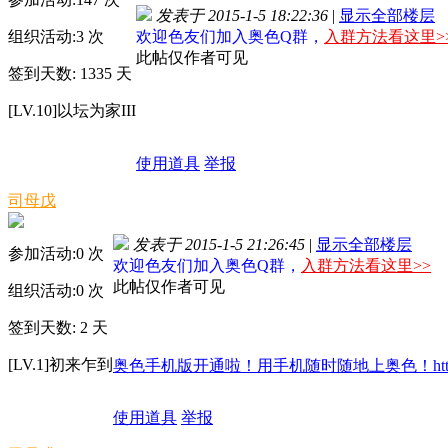
发表于 2015-1-5 18:22:36
|
显示全部楼层
组织活动:
3
次
欢迎色友们加入奥色Q群，
入群方法看这里>
此帖仅作者可见
签到天数: 1335 天
[LV.10]以坛为家III
使用道具
举报
司母戊
发表于 2015-1-5 21:26:45
|
显示全部楼层
参加活动:
0
次
欢迎色友们加入奥色Q群，
入群方法看这里>>
此帖仅作者可见
组织活动:
0
次
签到天数: 2 天
[LV.1]初来乍到
奥色手机版开通啦！用手机随时随地上奥色！http://m.
使用道具
举报