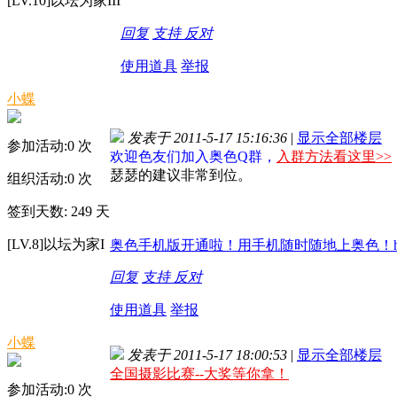
[LV.10]以坛为家III
回复
支持
反对
使用道具
举报
小蝶
发表于 2011-5-17 15:16:36
|
显示全部楼层
参加活动:
0
次
欢迎色友们加入奥色Q群，
入群方法看这里>>
瑟瑟的建议非常到位。
组织活动:
0
次
签到天数: 249 天
[LV.8]以坛为家I
奥色手机版开通啦！用手机随时随地上奥色！http://m
回复
支持
反对
使用道具
举报
小蝶
发表于 2011-5-17 18:00:53
|
显示全部楼层
全国摄影比赛--大奖等你拿！
参加活动:
0
次