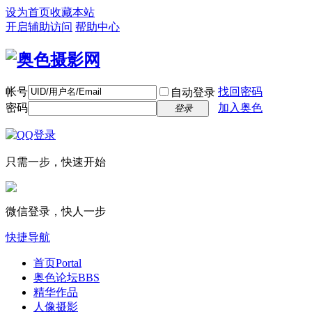
设为首页
收藏本站
开启辅助访问
帮助中心
帐号
找回密码
自动登录
密码
加入奥色
登录
只需一步，快速开始
微信登录，快人一步
快捷导航
首页
Portal
奥色论坛
BBS
精华作品
人像摄影