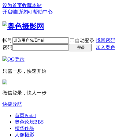
设为首页
收藏本站
开启辅助访问
帮助中心
帐号
找回密码
自动登录
密码
加入奥色
登录
只需一步，快速开始
微信登录，快人一步
快捷导航
首页
Portal
奥色论坛
BBS
精华作品
人像摄影