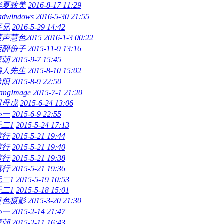
华夏致美
2016-8-17 11:29
adwindows
2016-5-30 21:55
平兄
2016-5-29 14:42
声慧色2015
2016-1-3 00:22
饭醉份子
2015-11-9 13:16
唐朝
2015-9-7 15:45
懒人先生
2015-8-10 15:02
承阳
2015-8-9 22:50
angImage
2015-7-1 21:20
司母戊
2015-6-24 13:06
心一
2015-6-9 22:55
无二1
2015-5-24 17:13
慎行
2015-5-21 19:44
慎行
2015-5-21 19:40
慎行
2015-5-21 19:38
慎行
2015-5-21 19:36
无二1
2015-5-19 10:53
无二1
2015-5-18 15:01
奥色摄影
2015-3-20 21:30
心一
2015-2-14 21:47
唐朝
2015-2-11 16:43