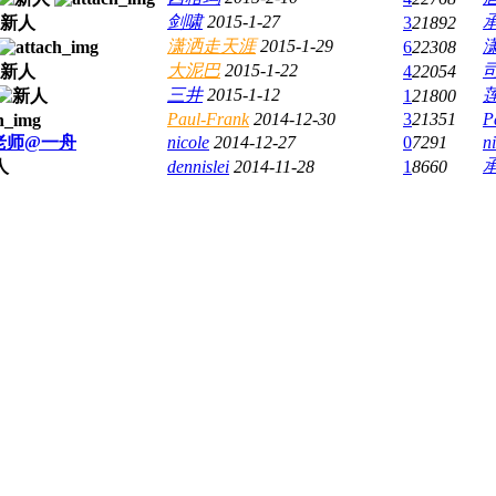
剑啸
2015-1-27
3
21892
潇洒走天涯
2015-1-29
6
22308
大泥巴
2015-1-22
4
22054
三井
2015-1-12
1
21800
Paul-Frank
2014-12-30
3
21351
P
老师@一舟
nicole
2014-12-27
0
7291
n
dennislei
2014-11-28
1
8660