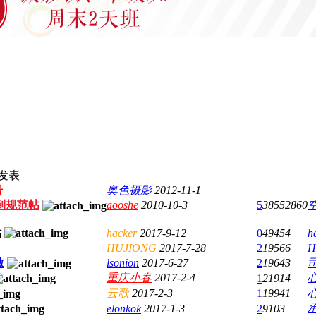
发表
号
奥色摄影
2012-11-1
到规范帖
aooshe
2010-10-3
5
38552860
hacker
2017-9-12
0
49454
h
HUJIONG
2017-7-28
2
19566
H
教
lsonion
2017-6-27
2
19643
重庆小春
2017-2-4
1
21914
云歌
2017-2-3
1
19941
elonkok
2017-1-3
2
9103