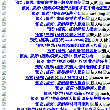
预览
[
摄男
]
[
摄影师
]
男摄一枚华夏致美
预览
[
摄男
]
[
摄影师
]
职业产品摄影师初来贵地还望
预览
[
摄男
]
[
摄影师
]
深圳小姐
预览
[
摄男
]
[
摄影师
]
慧声慧色
预览
[
摄男
]
[
摄影师
]
新人报道
预览
[
摄男
]
[
摄影师
]
新人报道
预览
[
摄男
]
[
摄影师
]
懒人报道
预览
[
摄男
]
[
摄影师
]
seasky3246报道
预览
[
摄男
]
[
摄影师
]
鹏影印象新人报道
预览
[
摄男
]
[
摄影师
]
鹏影印象
预览
[
摄男
]
[
摄影师
]
新人报到！微单爱好者……
预览
[
摄男
]
[
摄影师
]
慎行报到-业余爱好者
预览
[
摄男
]
[
摄影师
]
新人报到.老师们多多指
预览
[
摄男
]
[
摄影师
]
新人报到
预览
[
摄男
]
[
摄影师
]
新人报道 补相片
预览
[
摄男
]
[
摄影师
]
新人报道
预览
[
摄男
]
[
摄影师
]
新人报道
预览
[
摄男
]
[
摄影师
]
新人报道
预览
[
摄男
]
[
摄影师
]
新人报道 请多多关照 多
预览
[
摄男
]
[
摄影师
]
林哥哥报到
预览
[
摄男
]
[
摄影师
]
争奇斗艳-----月季花迎春朵朵开！