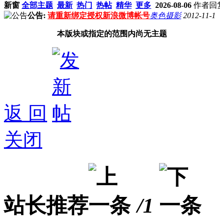
新窗
全部主题
最新
热门
热帖
精华
更多
2026-08-06
作者
回
公告:
请重新绑定授权新浪微博帐号
奥色摄影
2012-11-1
本版块或指定的范围内尚无主题
返 回
关闭
站长推荐
/1