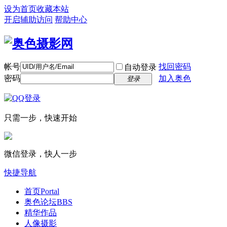
设为首页
收藏本站
开启辅助访问
帮助中心
帐号
找回密码
自动登录
密码
加入奥色
登录
只需一步，快速开始
微信登录，快人一步
快捷导航
首页
Portal
奥色论坛
BBS
精华作品
人像摄影