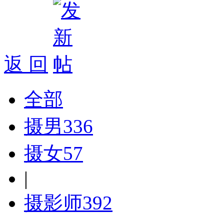
返 回
全部
摄男
336
摄女
57
|
摄影师
392