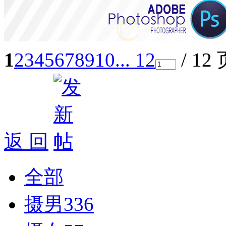
1
2
3
4
5
6
7
8
9
10
... 12
/ 12
返 回
全部
摄男
336