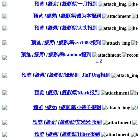
预览
[
摄女
]
[
摄影师
]
一月报到
预览
[
摄男
]
[
摄影师
]
诚为本报到
预览
[
摄男
]
[
摄影师
]
大头报到
预览
[
摄男
]
[
摄影师
]
szu1983报到
预览
[
摄男
]
[
摄影师
]
kamhon报到
...
2
预览
[
摄男
]
[
摄影师
]
攝影師_JlnFUng报到
预览
[
摄男
]
[
摄影师
]
Mark报到
预览
[
摄女
]
[
摄影师
]
小镜子报到
预览
[
摄女
]
[
摄影师
]
艾米米 报到
预览
[
摄男
]
[
摄影师
]
Hihey报到