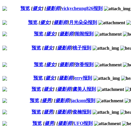
预览
[
摄女
]
[
摄影师
]
vickycheung826报到
预览
[
摄女
]
[
摄影师
]
月光朵朵报到
预览
[
摄女
]
[
摄影师
]
闹闹报到
预览
[
摄女
]
[
摄影师
]
桃子报到
预览
[
摄女
]
[
摄影师
]
弥香报到
预览
[
摄女
]
[
摄影师
]
erry报到
预览
[
摄女
]
[
摄影师
]
虞美人报到
预览
[
摄男
]
[
摄影师
]
jackson报到
预览
[
摄男
]
[
摄影师
]
俊楠报到
预览
[
摄男
]
[
摄影师
]
UFO报到