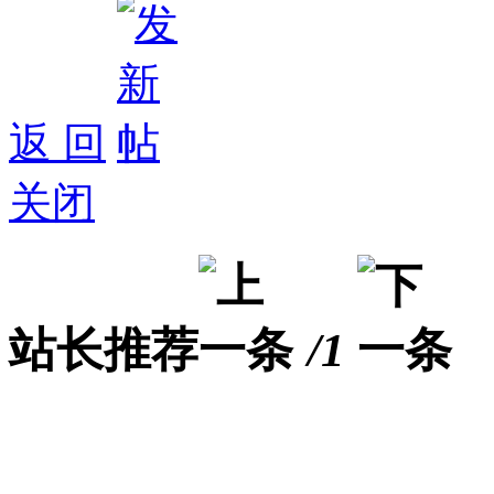
返 回
关闭
站长推荐
/1