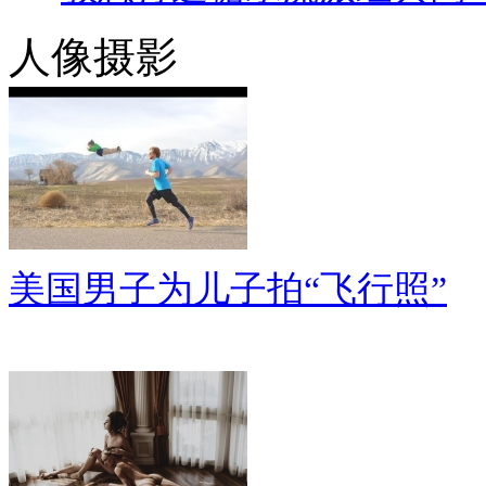
人像摄影
美国男子为儿子拍“飞行照”