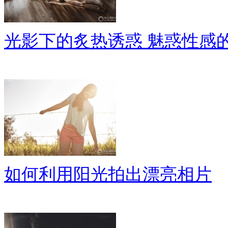
光影下的炙热诱惑 魅惑性感
如何利用阳光拍出漂亮相片