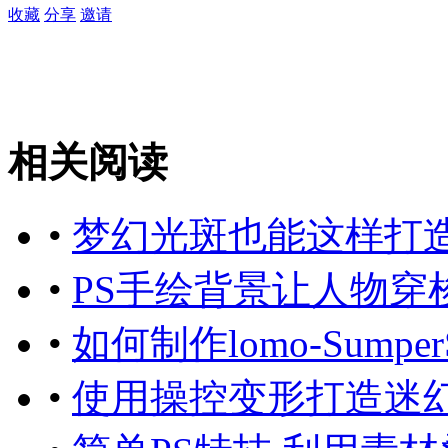
收藏
分享
邀请
相关阅读
•
梦幻光斑也能这样打
•
PS手绘背景让人物穿
•
如何制作lomo-Sumpe
•
使用操控变形打造迷