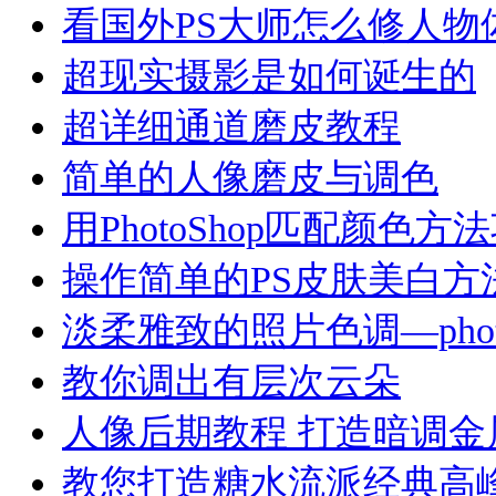
看国外PS大师怎么修人物
超现实摄影是如何诞生的
超详细通道磨皮教程
简单的人像磨皮与调色
用PhotoShop匹配颜色
操作简单的PS皮肤美白方
淡柔雅致的照片色调—phot
教你调出有层次云朵
人像后期教程 打造暗调金
教您打造糖水流派经典高峰