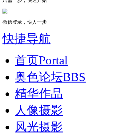
只需一步，快速开始
微信登录，快人一步
快捷导航
首页
Portal
奥色论坛
BBS
精华作品
人像摄影
风光摄影