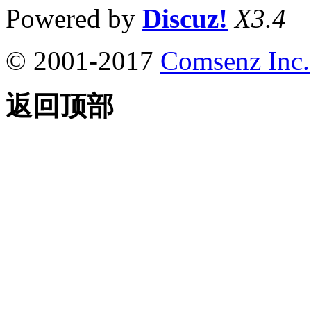
Powered by
Discuz!
X3.4
© 2001-2017
Comsenz Inc.
返回顶部