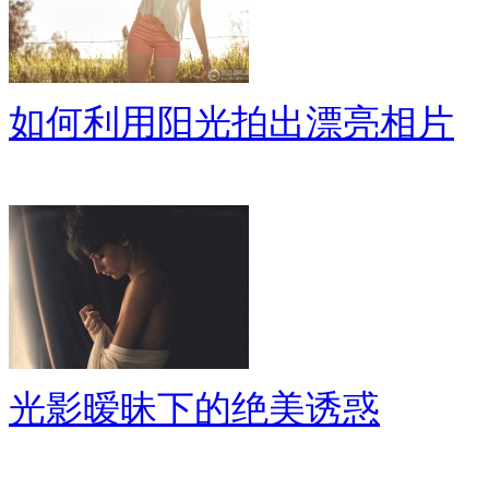
如何利用阳光拍出漂亮相片
光影暧昧下的绝美诱惑