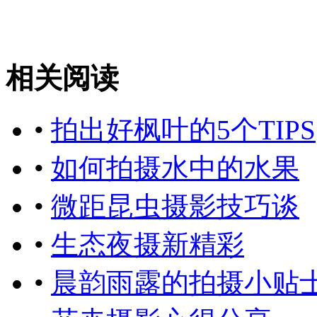
相关阅读
•
拍出好枫叶的5个TIPS
•
如何拍摄水中的水果
•
微距昆虫摄影技巧谈
•
生态夜摄新精彩
•
晨韵雨露的拍摄小贴