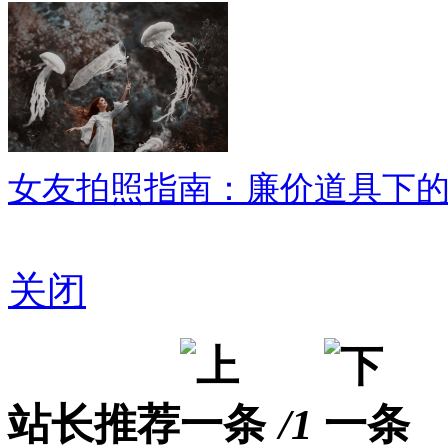
女友拍照指南：廉价道具下
关闭
站长推荐
/1