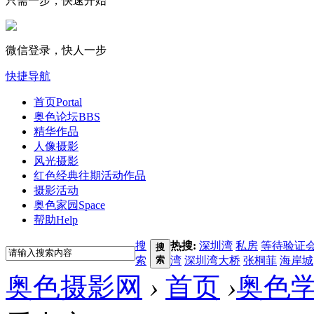
只需一步，快速开始
微信登录，快人一步
快捷导航
首页
Portal
奥色论坛
BBS
精华作品
人像摄影
风光摄影
红色经典
往期活动作品
摄影活动
奥色家园
Space
帮助
Help
搜
热搜:
深圳湾
私房
等待验证
搜
索
索
湾
深圳湾大桥
张桐菲
海岸城
奥色摄影网
›
首页
›
奥色