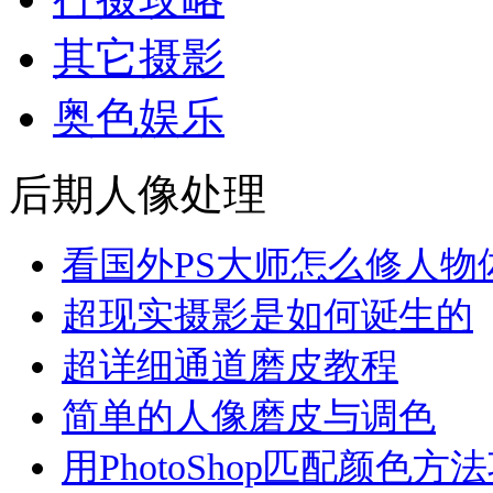
其它摄影
奥色娱乐
后期人像处理
看国外PS大师怎么修人物
超现实摄影是如何诞生的
超详细通道磨皮教程
简单的人像磨皮与调色
用PhotoShop匹配颜色