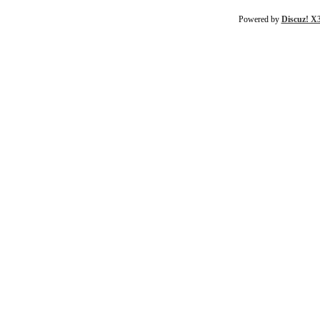
Powered by
Discuz! X3