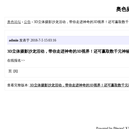
奥色摄影
奥色论坛
›
公告
› 3D立体摄影沙龙活动，带你走进神奇的3D视界！还可赢取数
admin
发表于 2018-7-5 15:03:16
3D立体摄影沙龙活动，带你走进神奇的3D视界！还可赢取数千元神
在线报名>>
页:
[1]
查看完整版本:
3D立体摄影沙龙活动，带你走进神奇的3D视界！还可赢取数千元
Powered by
Discuz! X3