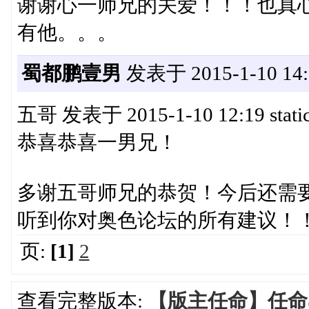
谢谢心一师兄的关爱！！！也真
有他。。。
蜀都鹏壹男
发表于 2015-1-10 14:
五哥 发表于 2015-1-10 12:19 static
恭喜恭喜一男兄！
多谢五哥师兄的恭贺！今后还需
听到你对奥色论坛的所有建议！！！:h
页:
[1]
2
查看完整版本:
【版主任命】任命