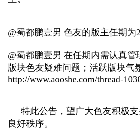
@蜀都鹏壹男 色友的版主任期为201
@蜀都鹏壹男 在任期内需认真
版块色友疑难问题；活跃版块气
http://www.aooshe.com/thread-103
特此公告，望广大色友积极支
良好