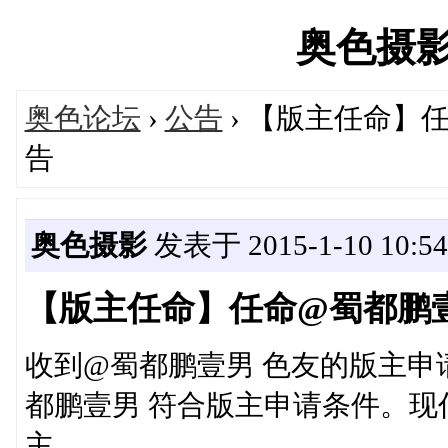
奥色摄影网'
奥色论坛
›
公告
› 【版主任命】
告
奥色摄影
发表于 2015-1-10 10:54
【版主任命】任命@蜀都鹏壹
收到@蜀都鹏壹男 色友的版主申
都鹏壹男 符合版主申请条件。现
主。