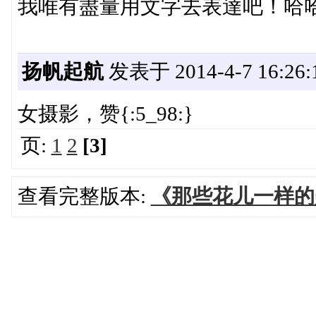
我唯有盡量用文字去表達吧！哈
扬帆起航
发表于 2014-4-7 16:26:
女摄影，赞{:5_98:}
页:
1
2
[3]
查看完整版本:
《那些花儿一样的